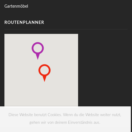
Gartenmöbel
ROUTENPLANNER
Diese Website benutzt Cookies. Wenn du die Website weiter nutzt,
gehen wir von deinem Einverständnis aus.