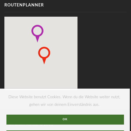
ROUTENPLANNER
Diese Website benutzt Cookies. Wenn du die Website weiter nutzt,
gehen wir von deinem Einverständnis aus.
OK
Terrassen-Meister © 2018
Web agency in Berlin Digital Businessman