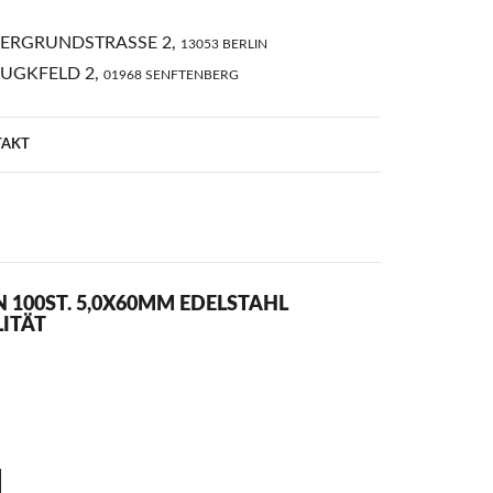
ERGRUNDSTRASSE 2,
13053 BERLIN
AUGKFELD 2,
01968 SENFTENBERG
TAKT
100ST. 5,0X60MM EDELSTAHL
LITÄT