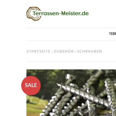
TER
STARTSEITE
ZUBEHÖR
SCHRAUBEN
SALE