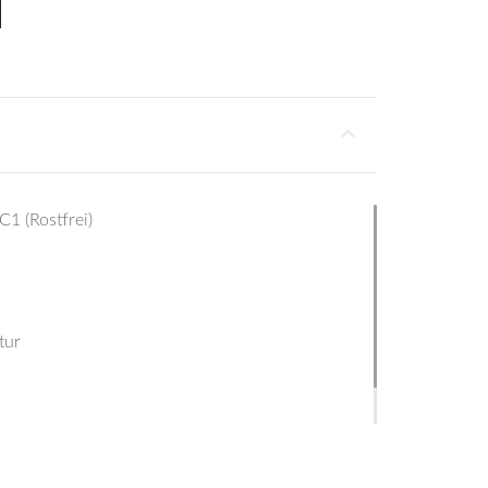
C1 (Rostfrei)
tur