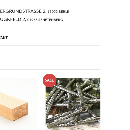
ERGRUNDSTRASSE 2,
13053 BERLIN
AUGKFELD 2,
01968 SENFTENBERG
TAKT
SALE