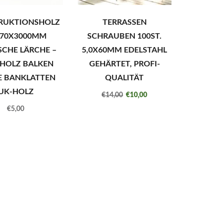
RUKTIONSHOLZ
TERRASSEN
X70X3000MM
SCHRAUBEN 100ST.
ISCHE LÄRCHE –
5,0X60MM EDELSTAHL
HOLZ BALKEN
GEHÄRTET, PROFI-
E BANKLATTEN
QUALITÄT
UK-HOLZ
€
14,00
€
10,00
€
5,00