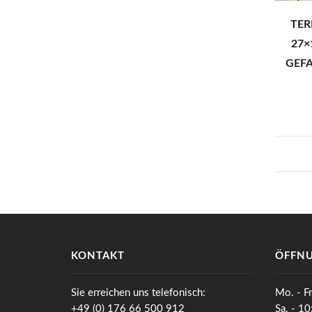
TER
27×
GEFA
KONTAKT
ÖFFNU
Sie erreichen uns telefonisch:
Mo. - Fr
+49 (0) 176 66 500 912
Sa. - 1