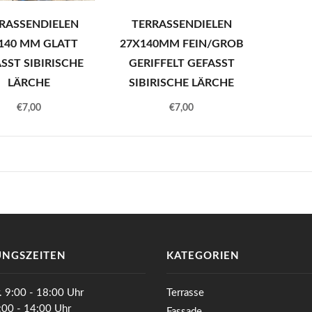
RASSENDIELEN
TERRASSENDIELEN
140 MM GLATT
27X140MM FEIN/GROB
SST SIBIRISCHE
GERIFFELT GEFASST
LÄRCHE
SIBIRISCHE LÄRCHE
€
7,00
€
7,00
NGSZEITEN
KATEGORIEN
. 9:00 - 18:00 Uhr
Terrasse
0:00 - 14:00 Uhr
Fassade