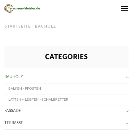
Me
STARTSEITE
BAUHOLZ
CATEGORIES
BAUHOLZ
BALKEN - PFOSTEN
LATTEN – LEISTEN - SCHALBRETTER
FASSADE
TERRASSE