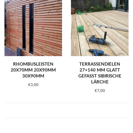
RHOMBUSLEISTEN
TERRASSENDIELEN
20X70MM 20X90MM
27×140 MM GLATT
30X90MM
GEFASST SIBIRISCHE
LÄRCHE
€
3,00
€
7,00