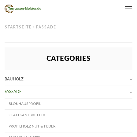
Me
STARTSEITE
FASSADE
CATEGORIES
BAUHOLZ
FASSADE
BLOKHAUSPROFIL
GLATTKANTBRETTER
PROFILHOLZ NUT & FEDER