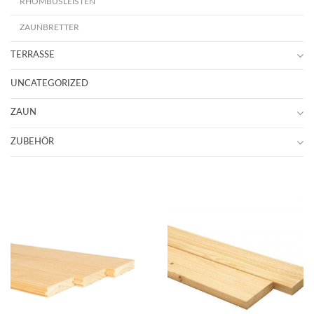
RHOMBUSLEISTEN
ZAUNBRETTER
TERRASSE
UNCATEGORIZED
ZAUN
ZUBEHÖR