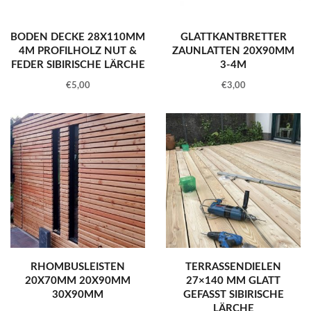
BODEN DECKE 28X110MM
GLATTKANTBRETTER
4M PROFILHOLZ NUT &
ZAUNLATTEN 20X90MM
FEDER SIBIRISCHE LÄRCHE
3-4M
€
5,00
€
3,00
RHOMBUSLEISTEN
TERRASSENDIELEN
20X70MM 20X90MM
27×140 MM GLATT
30X90MM
GEFASST SIBIRISCHE
LÄRCHE