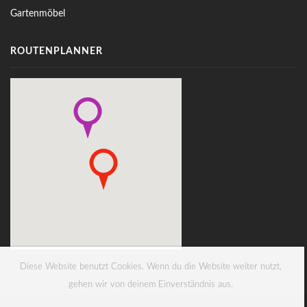
Gartenmöbel
ROUTENPLANNER
Diese Website benutzt Cookies. Wenn du die Website weiter nutzt,
gehen wir von deinem Einverständnis aus.