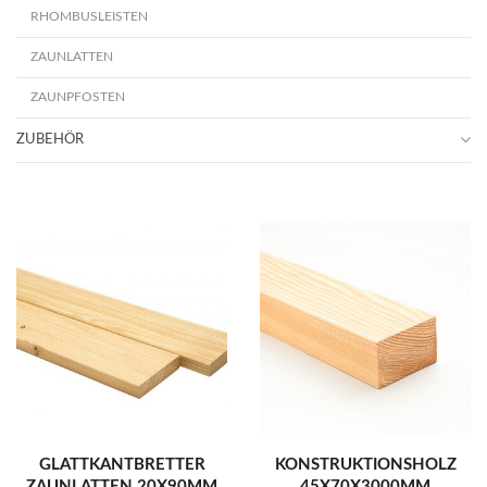
RHOMBUSLEISTEN
ZAUNLATTEN
ZAUNPFOSTEN
ZUBEHÖR
GLATTKANTBRETTER
KONSTRUKTIONSHOLZ
ZAUNLATTEN 20X90MM
45X70X3000MM