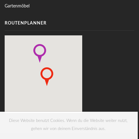
Gartenmöbel
ROUTENPLANNER
Diese Website benutzt Cookies. Wenn du die Website weiter nutzt,
gehen wir von deinem Einverständnis aus.