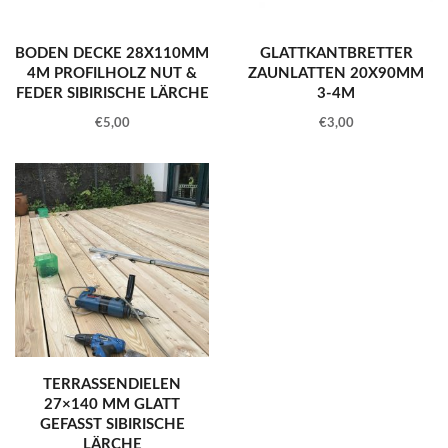
BODEN DECKE 28X110MM
GLATTKANTBRETTER
4M PROFILHOLZ NUT &
ZAUNLATTEN 20X90MM
FEDER SIBIRISCHE LÄRCHE
3-4M
€
5,00
€
3,00
TERRASSENDIELEN
27×140 MM GLATT
GEFASST SIBIRISCHE
LÄRCHE