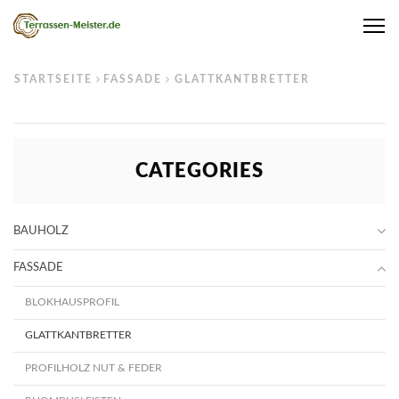
Me
STARTSEITE
FASSADE
GLATTKANTBRETTER
CATEGORIES
BAUHOLZ
FASSADE
BLOKHAUSPROFIL
GLATTKANTBRETTER
PROFILHOLZ NUT & FEDER