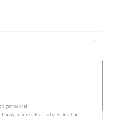
ch getrocknet
 Kansk, Sibirien, Russische Föderation