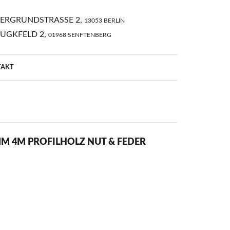
ERGRUNDSTRASSE 2,
13053 BERLIN
AUGKFELD 2,
01968 SENFTENBERG
TAKT
M 4M PROFILHOLZ NUT & FEDER