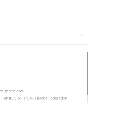
ch getrocknet
 Kansk, Sibirien, Russische Föderation