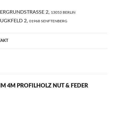
ERGRUNDSTRASSE 2,
13053 BERLIN
AUGKFELD 2,
01968 SENFTENBERG
TAKT
M 4M PROFILHOLZ NUT & FEDER