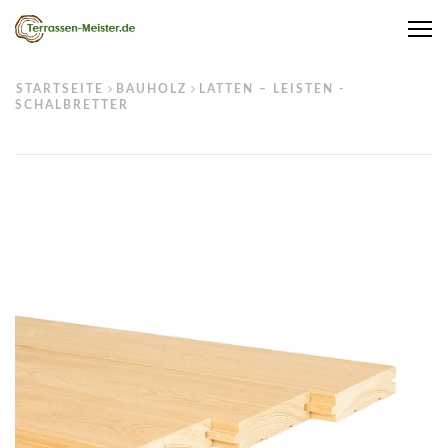
Me
STARTSEITE
BAUHOLZ
LATTEN – LEISTEN -
SCHALBRETTER